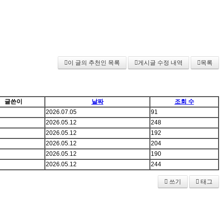
이 글의 추천인 목록
게시글 수정 내역
목록
글쓴이
날짜
조회 수
2026.07.05
91
2026.05.12
248
2026.05.12
192
2026.05.12
204
2026.05.12
190
2026.05.12
244
쓰기
태그