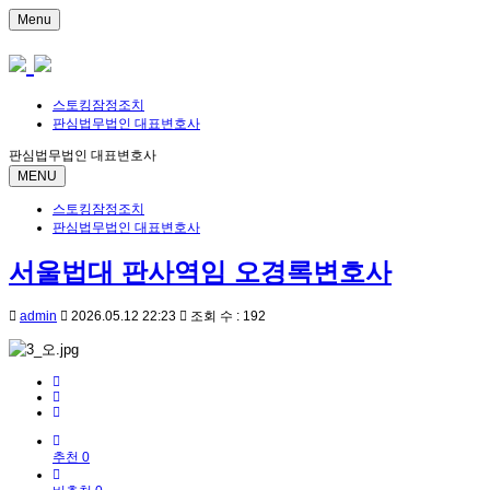
Menu
스토킹잠정조치
판심법무법인 대표변호사
판심법무법인 대표변호사
MENU
스토킹잠정조치
판심법무법인 대표변호사
서울법대 판사역임 오경록변호사
admin
2026.05.12 22:23
조회 수 : 192
추천 0