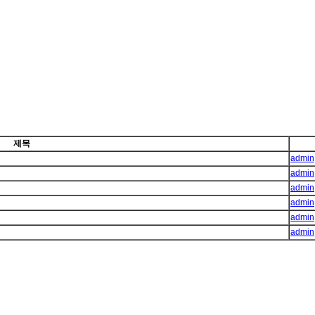
제목
admin
admin
admin
admin
admin
admin